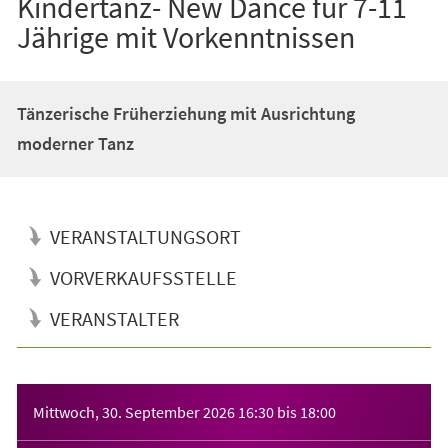
Kindertanz- New Dance für 7-11
Jährige mit Vorkenntnissen
Tänzerische Früherziehung mit Ausrichtung
moderner Tanz
VERANSTALTUNGSORT
VORVERKAUFSSTELLE
VERANSTALTER
Veranstaltungsinformationen
Mittwoch, 30. September 2026
16:30
bis
18:00