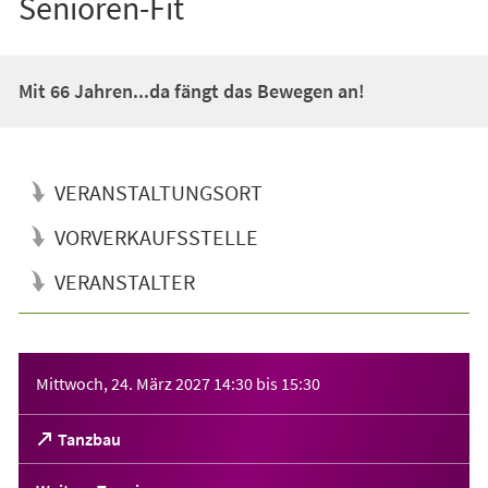
Senioren-Fit
Mit 66 Jahren...da fängt das Bewegen an!
VERANSTALTUNGSORT
VORVERKAUFSSTELLE
VERANSTALTER
Veranstaltungsinformationen
Mittwoch, 24. März 2027
14:30
bis
15:30
(Öffnet
Tanzbau
in
einem