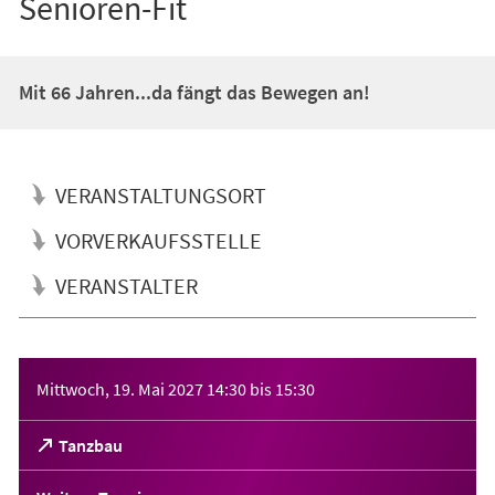
Senioren-Fit
Mit 66 Jahren...da fängt das Bewegen an!
VERANSTALTUNGSORT
VORVERKAUFSSTELLE
VERANSTALTER
Veranstaltungsinformationen
Mittwoch, 19. Mai 2027
14:30
bis
15:30
(Öffnet
Tanzbau
in
einem