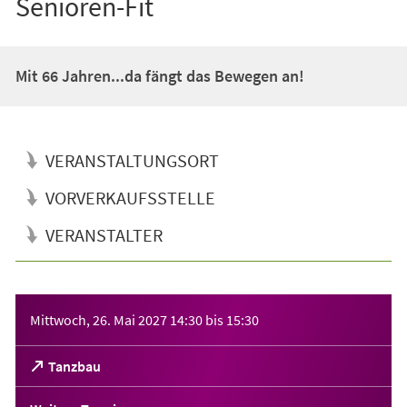
Senioren-Fit
Mit 66 Jahren...da fängt das Bewegen an!
VERANSTALTUNGSORT
VORVERKAUFSSTELLE
VERANSTALTER
Veranstaltungsinformationen
Mittwoch, 26. Mai 2027
14:30
bis
15:30
(Öffnet
Tanzbau
in
einem