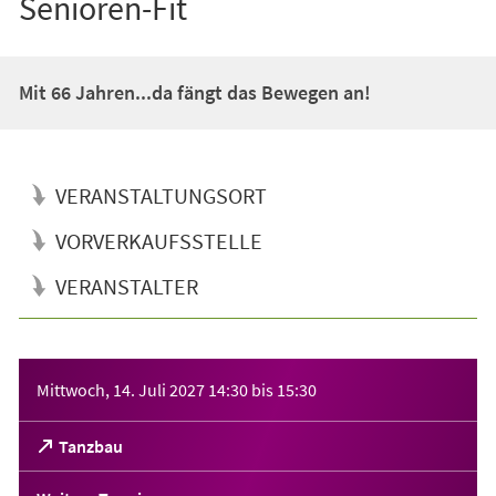
Senioren-Fit
Mit 66 Jahren...da fängt das Bewegen an!
VERANSTALTUNGSORT
VORVERKAUFSSTELLE
VERANSTALTER
Veranstaltungsinformationen
Mittwoch, 14. Juli 2027
14:30
bis
15:30
(Öffnet
Tanzbau
in
einem