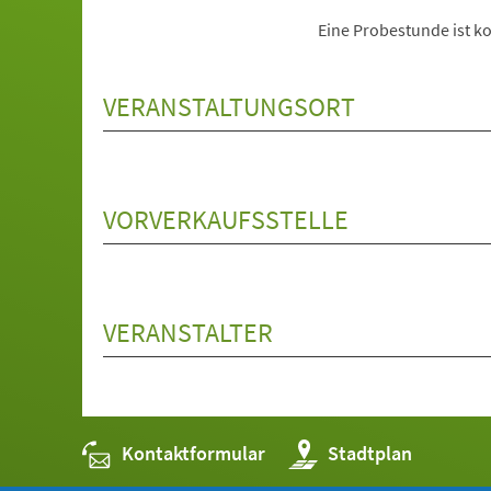
Eine Probestunde ist ko
VERANSTALTUNGSORT
VORVERKAUFSSTELLE
VERANSTALTER
Kontaktformular
(Öffnet
Stadtplan
in