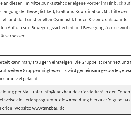
e an diesen. Im Mittelpunkt steht der eigene Körper im Hinblick auf
langung der Beweglichkeit, Kraft und Koordination. Mit Hilfe der
nieff und der Funktionellen Gymnastik finden Sie eine entspannte
 den Aufbau von Bewegungssicherheit und Bewegungsfreude wird 
tät verbessert.
rzeit kann man/ frau gern einsteigen. Die Gruppe ist sehr nett und 
 auf weitere Gruppenmitglieder. Es wird gemeinsam gesportet, etw
nzt und viel gelacht!
ldung per Mail unter info@tanzbau.de erforderlich! In den Ferien
teilweise ein Ferienprogramm, die Anmeldung hierzu erfolgt per Mai
Ferien. Website: www.tanzbau.de