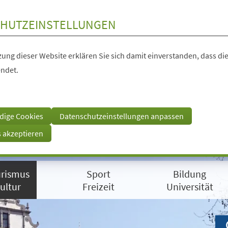
HUTZEINSTELLUNGEN
ung dieser Website erklären Sie sich damit einverstanden, dass die
ndet.
dige Cookies
Datenschutzeinstellungen anpassen
s akzeptieren
rismus
Sport
Bildung
ultur
Freizeit
Universität