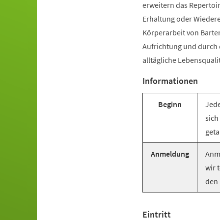
erweitern das Repertoir
Erhaltung oder Wiederer
Körperarbeit von Barte
Aufrichtung und durch
alltägliche Lebensquali
Informationen
Beginn
Jede
sich
geta
Anmeldung
Anme
wir 
den 
Eintritt