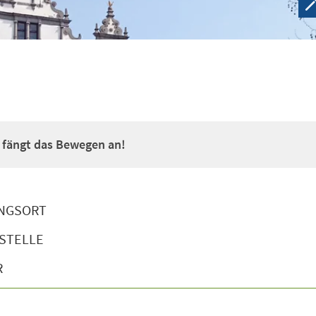
a fängt das Bewegen an!
NGSORT
STELLE
R