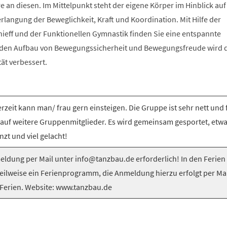
e an diesen. Im Mittelpunkt steht der eigene Körper im Hinblick auf
langung der Beweglichkeit, Kraft und Koordination. Mit Hilfe der
nieff und der Funktionellen Gymnastik finden Sie eine entspannte
 den Aufbau von Bewegungssicherheit und Bewegungsfreude wird 
tät verbessert.
rzeit kann man/ frau gern einsteigen. Die Gruppe ist sehr nett und 
 auf weitere Gruppenmitglieder. Es wird gemeinsam gesportet, etw
nzt und viel gelacht!
ldung per Mail unter info@tanzbau.de erforderlich! In den Ferien
teilweise ein Ferienprogramm, die Anmeldung hierzu erfolgt per Mai
Ferien. Website: www.tanzbau.de