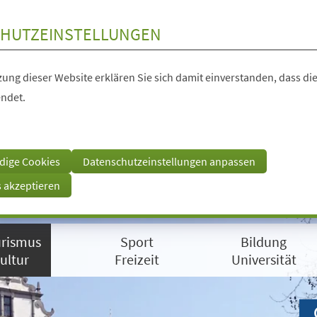
HUTZEINSTELLUNGEN
ung dieser Website erklären Sie sich damit einverstanden, dass die
ndet.
dige Cookies
Datenschutzeinstellungen anpassen
s akzeptieren
rismus
Sport
Bildung
ultur
Freizeit
Universität