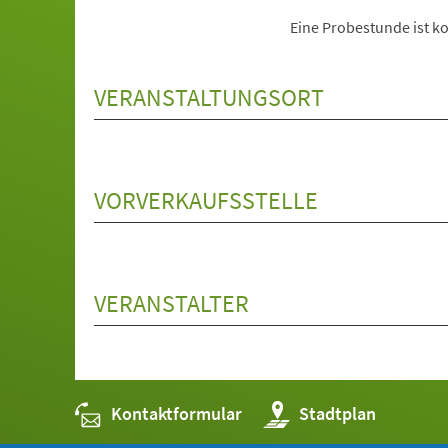
Eine Probestunde ist ko
VERANSTALTUNGSORT
VORVERKAUFSSTELLE
VERANSTALTER
Kontaktformular
(Öffnet
Stadtplan
in