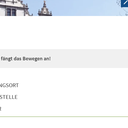
a fängt das Bewegen an!
NGSORT
STELLE
R