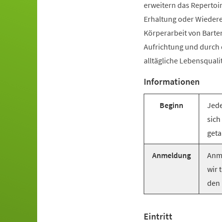
erweitern das Repertoir
Erhaltung oder Wiederer
Körperarbeit von Barte
Aufrichtung und durch
alltägliche Lebensquali
Informationen
Beginn
Jede
sich
geta
Anmeldung
Anme
wir 
den 
Eintritt