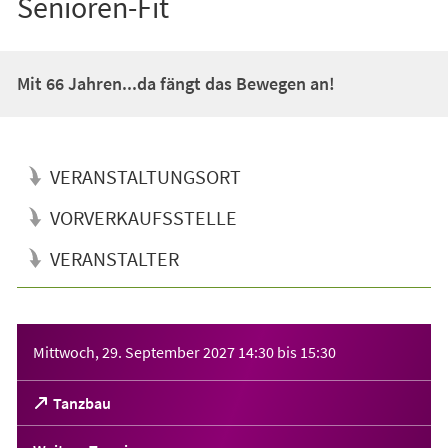
Senioren-Fit
Mit 66 Jahren...da fängt das Bewegen an!
VERANSTALTUNGSORT
VORVERKAUFSSTELLE
VERANSTALTER
Veranstaltungsinformationen
Mittwoch, 29. September 2027
14:30
bis
15:30
(Öffnet
Tanzbau
in
einem