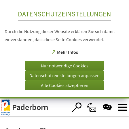
Inhalt anspringen
DATENSCHUTZEINSTELLUNGEN
Durch die Nutzung dieser Website erklären Sie sich damit
einverstanden, dass diese Seite Cookies verwendet.
(Öffnet
Mehr Infos
in
einem
Nur notwendige Cookies
neuen
Tab)
Datenschutzeinstellungen anpassen
Alle Cookies akzeptieren
Visuelle
Paderborn
Assistenzsoftware
öffnen.