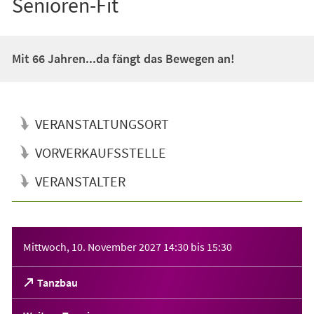
Senioren-Fit
Mit 66 Jahren...da fängt das Bewegen an!
VERANSTALTUNGSORT
VORVERKAUFSSTELLE
VERANSTALTER
Veranstaltungsinformationen
Mittwoch, 10. November 2027
14:30
bis
15:30
(Öffnet
Tanzbau
in
einem