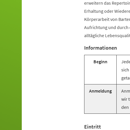
erweitern das Repertoir
Erhaltung oder Wiederer
Körperarbeit von Barte
Aufrichtung und durch
alltägliche Lebensquali
Informationen
Beginn
Jede
sich
geta
Anmeldung
Anme
wir 
den 
Eintritt