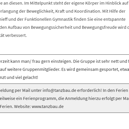
e an diesen. Im Mittelpunkt steht der eigene Körper im Hinblick auf
langung der Beweglichkeit, Kraft und Koordination. Mit Hilfe der
nieff und der Funktionellen Gymnastik finden Sie eine entspannte
 den Aufbau von Bewegungssicherheit und Bewegungsfreude wird 
tät verbessert.
rzeit kann man/ frau gern einsteigen. Die Gruppe ist sehr nett und 
 auf weitere Gruppenmitglieder. Es wird gemeinsam gesportet, etw
nzt und viel gelacht!
ldung per Mail unter info@tanzbau.de erforderlich! In den Ferien
teilweise ein Ferienprogramm, die Anmeldung hierzu erfolgt per Mai
Ferien. Website: www.tanzbau.de