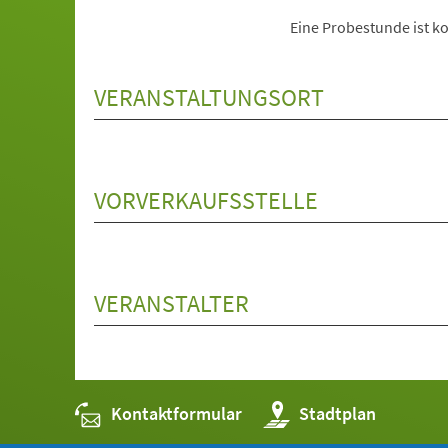
Eine Probestunde ist ko
VERANSTALTUNGSORT
VORVERKAUFSSTELLE
VERANSTALTER
Kontaktformular
(Öffnet
Stadtplan
in