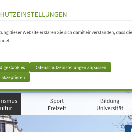
HUTZEINSTELLUNGEN
ung dieser Website erklären Sie sich damit einverstanden, dass die
ndet.
dige Cookies
Datenschutzeinstellungen anpassen
s akzeptieren
rismus
Sport
Bildung
ultur
Freizeit
Universität