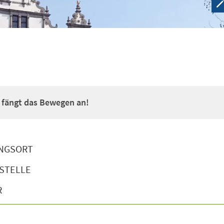
a fängt das Bewegen an!
NGSORT
STELLE
R