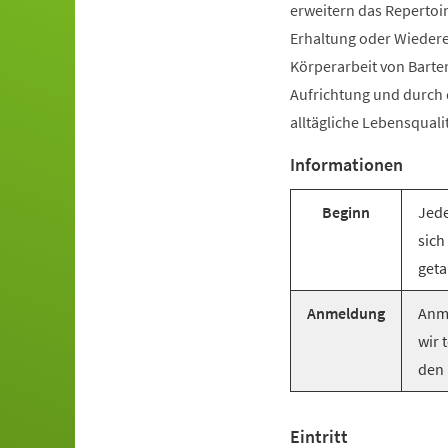
erweitern das Repertoir
Erhaltung oder Wiederer
Körperarbeit von Barte
Aufrichtung und durch
alltägliche Lebensquali
Informationen
Beginn
Jede
sich
geta
Anmeldung
Anme
wir 
den 
Eintritt