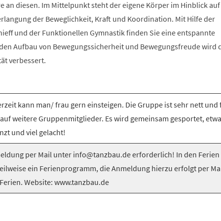
e an diesen. Im Mittelpunkt steht der eigene Körper im Hinblick auf
langung der Beweglichkeit, Kraft und Koordination. Mit Hilfe der
nieff und der Funktionellen Gymnastik finden Sie eine entspannte
 den Aufbau von Bewegungssicherheit und Bewegungsfreude wird 
tät verbessert.
rzeit kann man/ frau gern einsteigen. Die Gruppe ist sehr nett und 
 auf weitere Gruppenmitglieder. Es wird gemeinsam gesportet, etw
nzt und viel gelacht!
ldung per Mail unter info@tanzbau.de erforderlich! In den Ferien
teilweise ein Ferienprogramm, die Anmeldung hierzu erfolgt per Mai
Ferien. Website: www.tanzbau.de