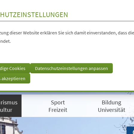
HUTZEINSTELLUNGEN
ung dieser Website erklären Sie sich damit einverstanden, dass die
ndet.
dige Cookies
Datenschutzeinstellungen anpassen
s akzeptieren
rismus
Sport
Bildung
ultur
Freizeit
Universität