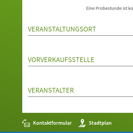
Eine Probestunde ist ko
VERANSTALTUNGSORT
VORVERKAUFSSTELLE
VERANSTALTER
Kontaktformular
(Öffnet
Stadtplan
in