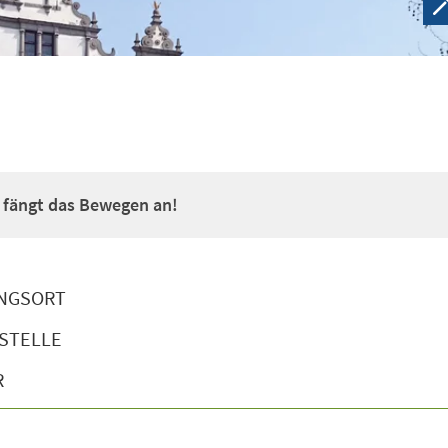
a fängt das Bewegen an!
NGSORT
STELLE
R