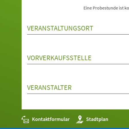
Eine Probestunde ist ko
VERANSTALTUNGSORT
VORVERKAUFSSTELLE
VERANSTALTER
Kontaktformular
(Öffnet
Stadtplan
in