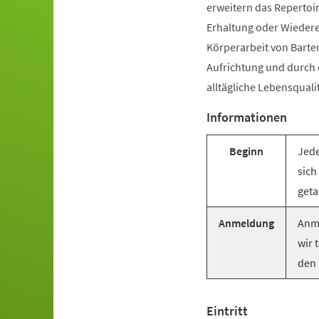
erweitern das Repertoir
Erhaltung oder Wiederer
Körperarbeit von Barte
Aufrichtung und durch
alltägliche Lebensquali
Informationen
Beginn
Jede
sich
geta
Anmeldung
Anme
wir 
den 
Eintritt