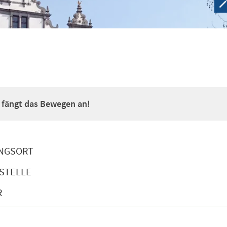
a fängt das Bewegen an!
NGSORT
STELLE
R