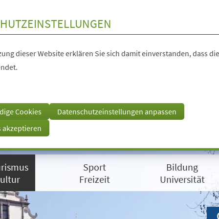
HUTZEINSTELLUNGEN
ung dieser Website erklären Sie sich damit einverstanden, dass die
ndet.
dige Cookies
Datenschutzeinstellungen anpassen
s akzeptieren
rismus
Sport
Bildung
ultur
Freizeit
Universität