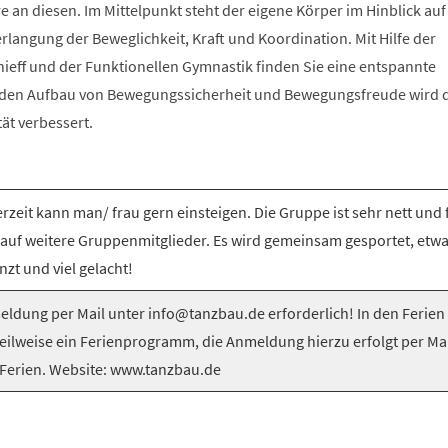
e an diesen. Im Mittelpunkt steht der eigene Körper im Hinblick auf
langung der Beweglichkeit, Kraft und Koordination. Mit Hilfe der
nieff und der Funktionellen Gymnastik finden Sie eine entspannte
 den Aufbau von Bewegungssicherheit und Bewegungsfreude wird 
tät verbessert.
rzeit kann man/ frau gern einsteigen. Die Gruppe ist sehr nett und 
 auf weitere Gruppenmitglieder. Es wird gemeinsam gesportet, etw
nzt und viel gelacht!
ldung per Mail unter info@tanzbau.de erforderlich! In den Ferien
teilweise ein Ferienprogramm, die Anmeldung hierzu erfolgt per Mai
Ferien. Website: www.tanzbau.de