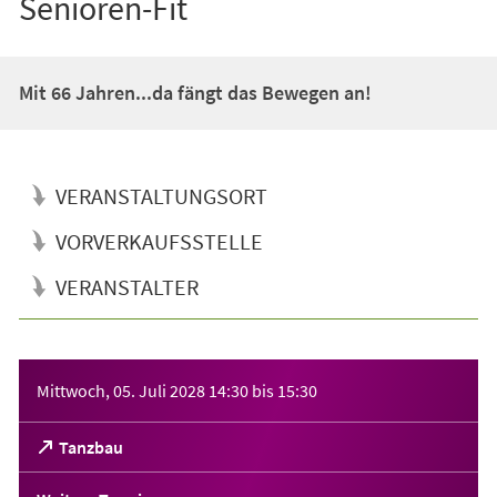
Senioren-Fit
Mit 66 Jahren...da fängt das Bewegen an!
VERANSTALTUNGSORT
VORVERKAUFSSTELLE
VERANSTALTER
Veranstaltungsinformationen
Mittwoch, 05. Juli 2028
14:30
bis
15:30
(Öffnet
Tanzbau
in
einem