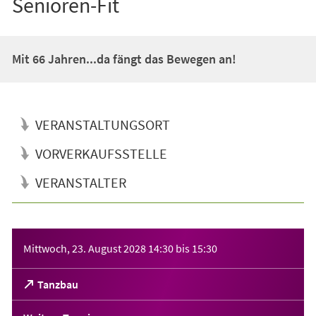
Senioren-Fit
Mit 66 Jahren...da fängt das Bewegen an!
VERANSTALTUNGSORT
VORVERKAUFSSTELLE
VERANSTALTER
Veranstaltungsinformationen
Mittwoch, 23. August 2028
14:30
bis
15:30
(Öffnet
Tanzbau
in
einem