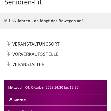
Senioren-Fit
Mit 66 Jahren...da fängt das Bewegen an!
VERANSTALTUNGSORT
VORVERKAUFSSTELLE
VERANSTALTER
Veranstaltungsinformationen
Mittwoch, 04. Oktober 2028
14:30
bis
15:30
(Öffnet
Tanzbau
in
einem