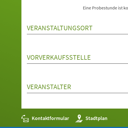
Eine Probestunde ist ko
VERANSTALTUNGSORT
VORVERKAUFSSTELLE
VERANSTALTER
Kontaktformular
(Öffnet
Stadtplan
in