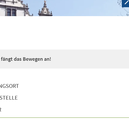
a fängt das Bewegen an!
NGSORT
STELLE
R