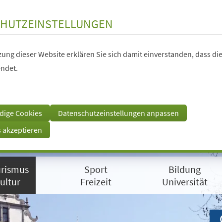
HUTZEINSTELLUNGEN
ung dieser Website erklären Sie sich damit einverstanden, dass die
ndet.
dige Cookies
Datenschutzeinstellungen anpassen
s akzeptieren
rismus
Sport
Bildung
ultur
Freizeit
Universität