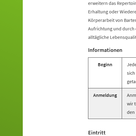
erweitern das Repertoir
Erhaltung oder Wiederer
Körperarbeit von Barte
Aufrichtung und durch
alltägliche Lebensquali
Informationen
Beginn
Jede
sich
geta
Anmeldung
Anme
wir 
den 
Eintritt