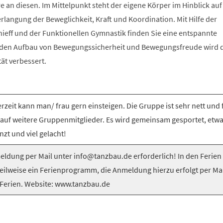
e an diesen. Im Mittelpunkt steht der eigene Körper im Hinblick auf
langung der Beweglichkeit, Kraft und Koordination. Mit Hilfe der
nieff und der Funktionellen Gymnastik finden Sie eine entspannte
 den Aufbau von Bewegungssicherheit und Bewegungsfreude wird 
tät verbessert.
rzeit kann man/ frau gern einsteigen. Die Gruppe ist sehr nett und 
 auf weitere Gruppenmitglieder. Es wird gemeinsam gesportet, etw
nzt und viel gelacht!
ldung per Mail unter info@tanzbau.de erforderlich! In den Ferien
teilweise ein Ferienprogramm, die Anmeldung hierzu erfolgt per Mai
Ferien. Website: www.tanzbau.de