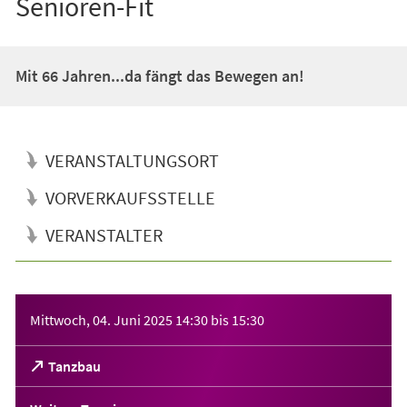
Senioren-Fit
Mit 66 Jahren...da fängt das Bewegen an!
VERANSTALTUNGSORT
VORVERKAUFSSTELLE
VERANSTALTER
Veranstaltungsinformationen
Mittwoch, 04. Juni 2025
14:30
bis
15:30
(Öffnet
Tanzbau
in
einem