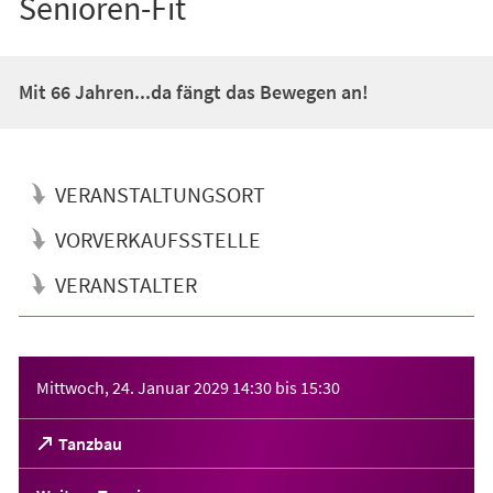
Senioren-Fit
Mit 66 Jahren...da fängt das Bewegen an!
VERANSTALTUNGSORT
VORVERKAUFSSTELLE
VERANSTALTER
Veranstaltungsinformationen
Mittwoch, 24. Januar 2029
14:30
bis
15:30
(Öffnet
Tanzbau
in
einem