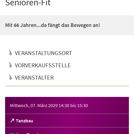
Senioren-Fit
Mit 66 Jahren...da fängt das Bewegen an!
VERANSTALTUNGSORT
VORVERKAUFSSTELLE
VERANSTALTER
Veranstaltungsinformationen
Mittwoch, 07. März 2029
14:30
bis
15:30
(Öffnet
Tanzbau
in
einem