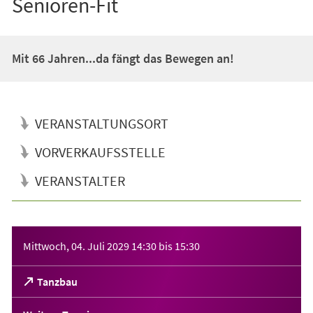
Senioren-Fit
Mit 66 Jahren...da fängt das Bewegen an!
VERANSTALTUNGSORT
VORVERKAUFSSTELLE
VERANSTALTER
Veranstaltungsinformationen
Mittwoch, 04. Juli 2029
14:30
bis
15:30
(Öffnet
Tanzbau
in
einem