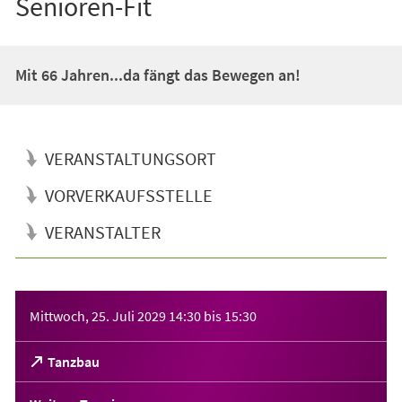
Senioren-Fit
Mit 66 Jahren...da fängt das Bewegen an!
VERANSTALTUNGSORT
VORVERKAUFSSTELLE
VERANSTALTER
Veranstaltungsinformationen
Mittwoch, 25. Juli 2029
14:30
bis
15:30
(Öffnet
Tanzbau
in
einem