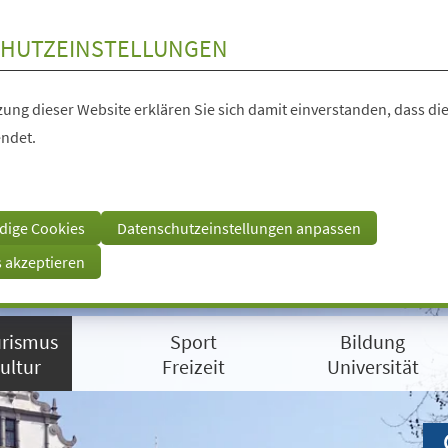
HUTZEINSTELLUNGEN
ung dieser Website erklären Sie sich damit einverstanden, dass die
ndet.
dige Cookies
Datenschutzeinstellungen anpassen
s akzeptieren
rismus
Sport
Bildung
ultur
Freizeit
Universität