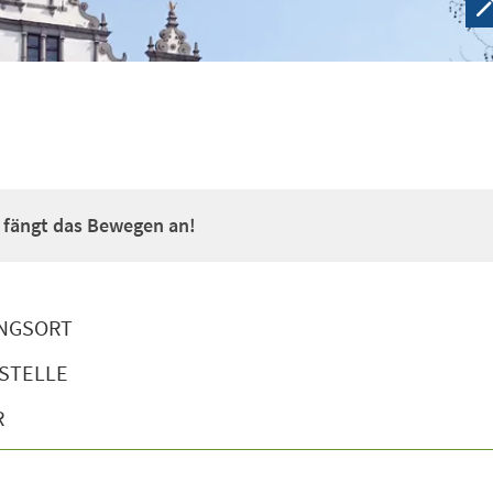
a fängt das Bewegen an!
NGSORT
STELLE
R