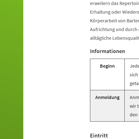
erweitern das Repertoir
Erhaltung oder Wiederer
Körperarbeit von Barte
Aufrichtung und durch
alltägliche Lebensquali
Informationen
Beginn
Jede
sich
geta
Anmeldung
Anme
wir 
den 
Eintritt