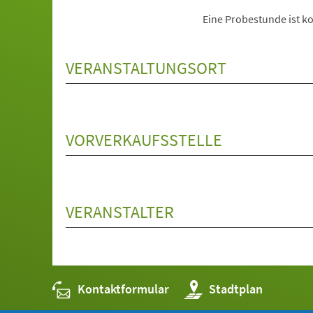
Eine Probestunde ist ko
VERANSTALTUNGSORT
VORVERKAUFSSTELLE
VERANSTALTER
Kontaktformular
(Öffnet
Stadtplan
in