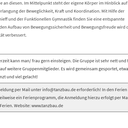
e an diesen. Im Mittelpunkt steht der eigene Körper im Hinblick auf
langung der Beweglichkeit, Kraft und Koordination. Mit Hilfe der
nieff und der Funktionellen Gymnastik finden Sie eine entspannte
 den Aufbau von Bewegungssicherheit und Bewegungsfreude wird 
tät verbessert.
rzeit kann man/ frau gern einsteigen. Die Gruppe ist sehr nett und 
 auf weitere Gruppenmitglieder. Es wird gemeinsam gesportet, etw
nzt und viel gelacht!
ldung per Mail unter info@tanzbau.de erforderlich! In den Ferien
teilweise ein Ferienprogramm, die Anmeldung hierzu erfolgt per Mai
Ferien. Website: www.tanzbau.de