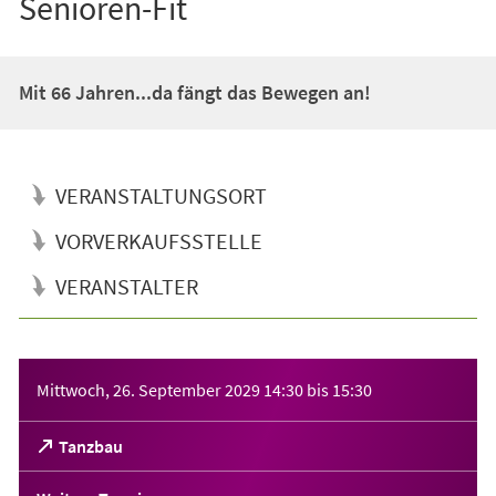
Senioren-Fit
Mit 66 Jahren...da fängt das Bewegen an!
VERANSTALTUNGSORT
VORVERKAUFSSTELLE
VERANSTALTER
Veranstaltungsinformationen
Mittwoch, 26. September 2029
14:30
bis
15:30
(Öffnet
Tanzbau
in
einem