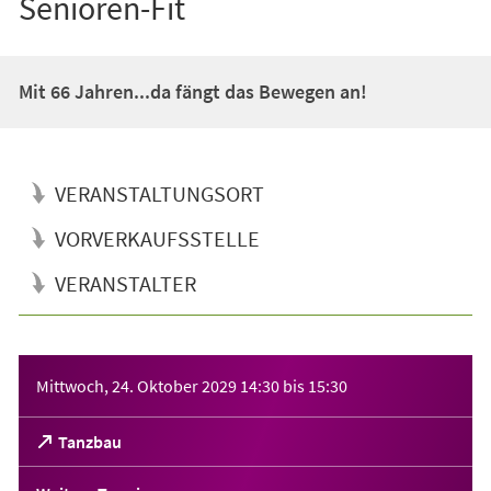
Senioren-Fit
Mit 66 Jahren...da fängt das Bewegen an!
VERANSTALTUNGSORT
VORVERKAUFSSTELLE
VERANSTALTER
Veranstaltungsinformationen
Mittwoch, 24. Oktober 2029
14:30
bis
15:30
(Öffnet
Tanzbau
in
einem