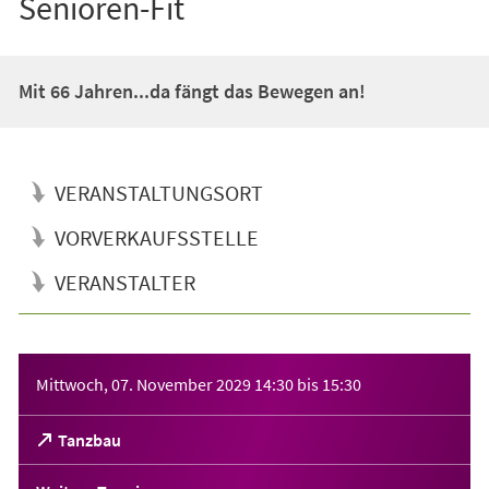
Senioren-Fit
Mit 66 Jahren...da fängt das Bewegen an!
VERANSTALTUNGSORT
VORVERKAUFSSTELLE
VERANSTALTER
Veranstaltungsinformationen
Mittwoch, 07. November 2029
14:30
bis
15:30
(Öffnet
Tanzbau
in
einem