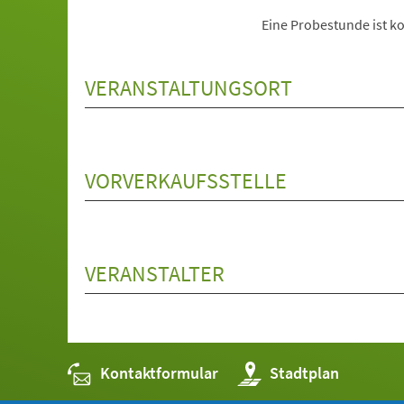
Eine Probestunde ist ko
VERANSTALTUNGSORT
VORVERKAUFSSTELLE
VERANSTALTER
Kontaktformular
(Öffnet
Stadtplan
in