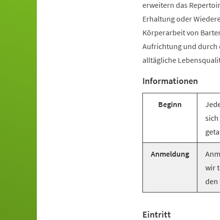
erweitern das Repertoir
Erhaltung oder Wiederer
Körperarbeit von Barte
Aufrichtung und durch
alltägliche Lebensquali
Informationen
Beginn
Jede
sich
geta
Anmeldung
Anme
wir 
den 
Eintritt