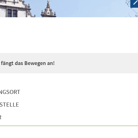
a fängt das Bewegen an!
NGSORT
STELLE
R