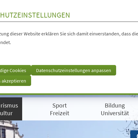
HUTZEINSTELLUNGEN
ung dieser Website erklären Sie sich damit einverstanden, dass die
ndet.
dige Cookies
Datenschutzeinstellungen anpassen
s akzeptieren
rismus
Sport
Bildung
ultur
Freizeit
Universität