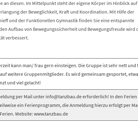
e an diesen. Im Mittelpunkt steht der eigene Körper im Hinblick auf
langung der Beweglichkeit, Kraft und Koordination. Mit Hilfe der
nieff und der Funktionellen Gymnastik finden Sie eine entspannte
 den Aufbau von Bewegungssicherheit und Bewegungsfreude wird 
tät verbessert.
rzeit kann man/ frau gern einsteigen. Die Gruppe ist sehr nett und 
 auf weitere Gruppenmitglieder. Es wird gemeinsam gesportet, etw
nzt und viel gelacht!
ldung per Mail unter info@tanzbau.de erforderlich! In den Ferien
teilweise ein Ferienprogramm, die Anmeldung hierzu erfolgt per Mai
Ferien. Website: www.tanzbau.de