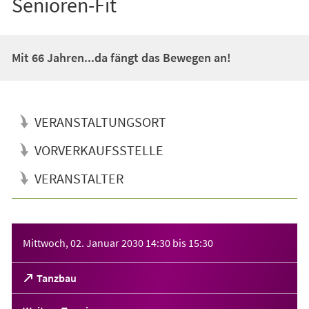
Senioren-Fit
Mit 66 Jahren...da fängt das Bewegen an!
VERANSTALTUNGSORT
VORVERKAUFSSTELLE
VERANSTALTER
Veranstaltungsinformationen
Mittwoch, 02. Januar 2030
14:30
bis
15:30
(Öffnet
Tanzbau
in
einem