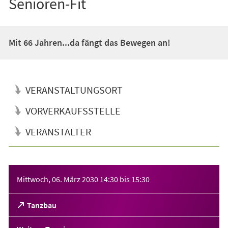
Senioren-Fit
Mit 66 Jahren...da fängt das Bewegen an!
VERANSTALTUNGSORT
VORVERKAUFSSTELLE
VERANSTALTER
Veranstaltungsinformationen
Mittwoch, 06. März 2030
14:30
bis
15:30
(Öffnet
Tanzbau
in
einem