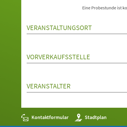
Eine Probestunde ist ko
VERANSTALTUNGSORT
VORVERKAUFSSTELLE
VERANSTALTER
Kontaktformular
(Öffnet
Stadtplan
in