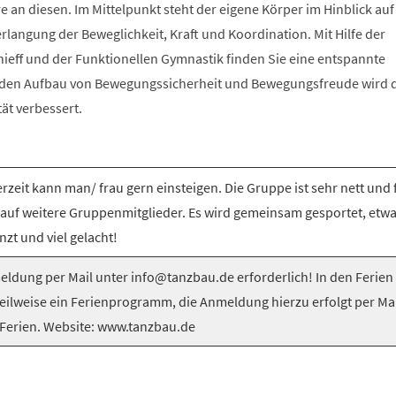
e an diesen. Im Mittelpunkt steht der eigene Körper im Hinblick auf
langung der Beweglichkeit, Kraft und Koordination. Mit Hilfe der
nieff und der Funktionellen Gymnastik finden Sie eine entspannte
 den Aufbau von Bewegungssicherheit und Bewegungsfreude wird 
tät verbessert.
rzeit kann man/ frau gern einsteigen. Die Gruppe ist sehr nett und 
 auf weitere Gruppenmitglieder. Es wird gemeinsam gesportet, etw
nzt und viel gelacht!
ldung per Mail unter info@tanzbau.de erforderlich! In den Ferien
teilweise ein Ferienprogramm, die Anmeldung hierzu erfolgt per Mai
Ferien. Website: www.tanzbau.de