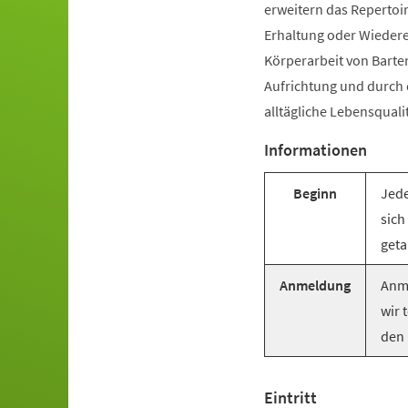
erweitern das Repertoir
Erhaltung oder Wiederer
Körperarbeit von Barte
Aufrichtung und durch
alltägliche Lebensquali
Informationen
Beginn
Jede
sich
geta
Anmeldung
Anme
wir 
den 
Eintritt