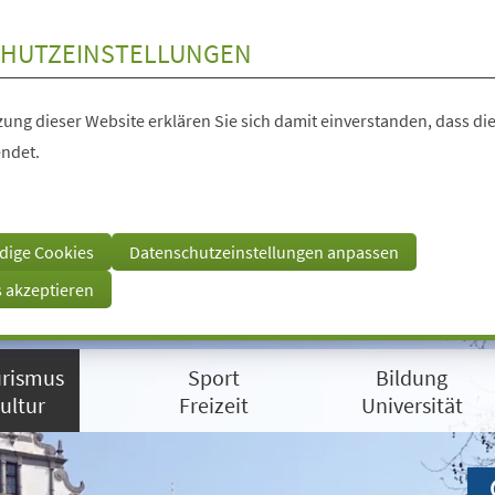
HUTZEINSTELLUNGEN
ung dieser Website erklären Sie sich damit einverstanden, dass die
ndet.
dige Cookies
Datenschutzeinstellungen anpassen
s akzeptieren
rismus
Sport
Bildung
ultur
Freizeit
Universität