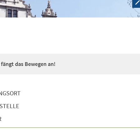
a fängt das Bewegen an!
NGSORT
STELLE
R