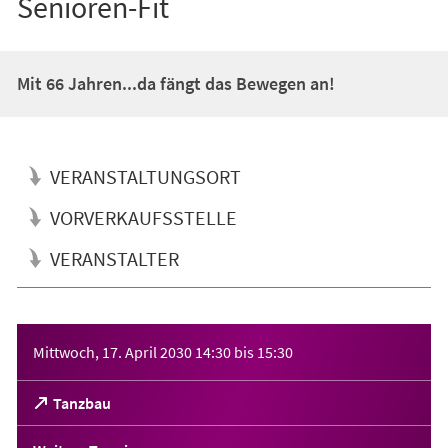
Senioren-Fit
Mit 66 Jahren...da fängt das Bewegen an!
VERANSTALTUNGSORT
VORVERKAUFSSTELLE
VERANSTALTER
Veranstaltungsinformationen
Mittwoch, 17. April 2030
14:30
bis
15:30
(Öffnet
Tanzbau
in
einem