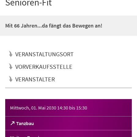
Senioren-Fit
Mit 66 Jahren...da fängt das Bewegen an!
VERANSTALTUNGSORT
VORVERKAUFSSTELLE
VERANSTALTER
Veranstaltungsinformationen
Mittwoch, 01. Mai 2030
14:30
bis
15:30
(Öffnet
Tanzbau
in
einem