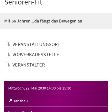
Senioren-Fit
Mit 66 Jahren...da fängt das Bewegen an!
VERANSTALTUNGSORT
VORVERKAUFSSTELLE
VERANSTALTER
Veranstaltungsinformationen
Mittwoch, 22. Mai 2030
14:30
bis
15:30
(Öffnet
Tanzbau
in
einem