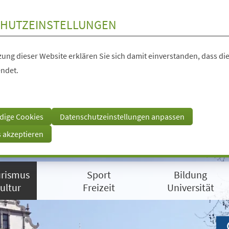
HUTZEINSTELLUNGEN
ung dieser Website erklären Sie sich damit einverstanden, dass die
ndet.
dige Cookies
Datenschutzeinstellungen anpassen
s akzeptieren
rismus
Sport
Bildung
ultur
Freizeit
Universität