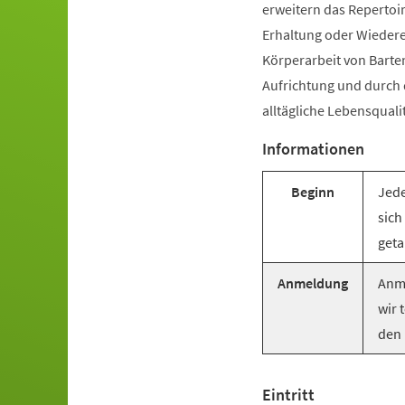
erweitern das Repertoir
Erhaltung oder Wiederer
Körperarbeit von Barte
Aufrichtung und durch
alltägliche Lebensquali
Informationen
Beginn
Jede
sich
geta
Anmeldung
Anme
wir 
den 
Eintritt