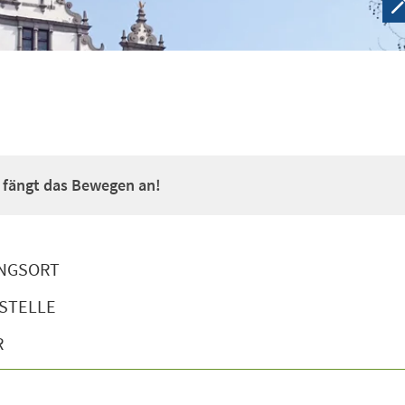
a fängt das Bewegen an!
NGSORT
STELLE
R