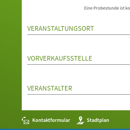
Eine Probestunde ist ko
VERANSTALTUNGSORT
VORVERKAUFSSTELLE
VERANSTALTER
Kontaktformular
(Öffnet
Stadtplan
in