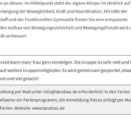
e an diesen. Im Mittelpunkt steht der eigene Körper im Hinblick auf
langung der Beweglichkeit, Kraft und Koordination. Mit Hilfe der
nieff und der Funktionellen Gymnastik finden Sie eine entspannte
 den Aufbau von Bewegungssicherheit und Bewegungsfreude wird 
tät verbessert.
rzeit kann man/ frau gern einsteigen. Die Gruppe ist sehr nett und 
 auf weitere Gruppenmitglieder. Es wird gemeinsam gesportet, etw
nzt und viel gelacht!
ldung per Mail unter info@tanzbau.de erforderlich! In den Ferien
teilweise ein Ferienprogramm, die Anmeldung hierzu erfolgt per Mai
Ferien. Website: www.tanzbau.de