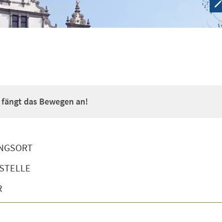
a fängt das Bewegen an!
NGSORT
STELLE
R