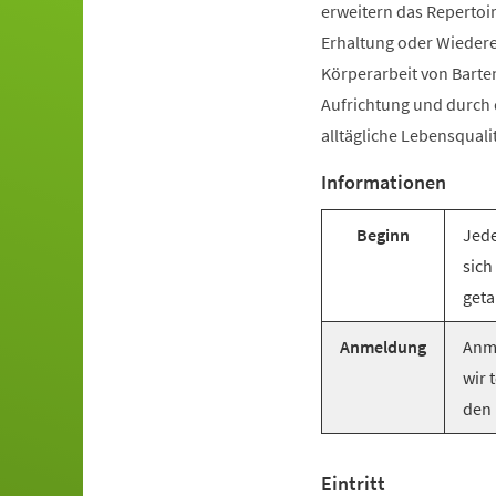
erweitern das Repertoir
Erhaltung oder Wiederer
Körperarbeit von Barte
Aufrichtung und durch
alltägliche Lebensquali
Informationen
Beginn
Jede
sich
geta
Anmeldung
Anme
wir 
den 
Eintritt