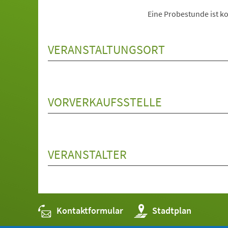
Eine Probestunde ist ko
VERANSTALTUNGSORT
VORVERKAUFSSTELLE
VERANSTALTER
Kontaktformular
(Öffnet
Stadtplan
in