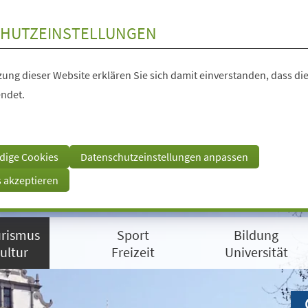
HUTZEINSTELLUNGEN
ung dieser Website erklären Sie sich damit einverstanden, dass die
ndet.
dige Cookies
Datenschutzeinstellungen anpassen
s akzeptieren
rismus
Sport
Bildung
ultur
Freizeit
Universität