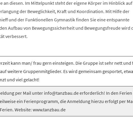
e an diesen. Im Mittelpunkt steht der eigene Körper im Hinblick auf
langung der Beweglichkeit, Kraft und Koordination. Mit Hilfe der
nieff und der Funktionellen Gymnastik finden Sie eine entspannte
 den Aufbau von Bewegungssicherheit und Bewegungsfreude wird 
tät verbessert.
rzeit kann man/ frau gern einsteigen. Die Gruppe ist sehr nett und 
 auf weitere Gruppenmitglieder. Es wird gemeinsam gesportet, etw
nzt und viel gelacht!
ldung per Mail unter info@tanzbau.de erforderlich! In den Ferien
teilweise ein Ferienprogramm, die Anmeldung hierzu erfolgt per Mai
Ferien. Website: www.tanzbau.de