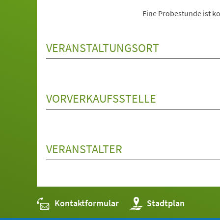
Eine Probestunde ist ko
VERANSTALTUNGSORT
VORVERKAUFSSTELLE
VERANSTALTER
Kontaktformular
(Öffnet
Stadtplan
in