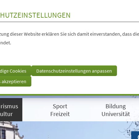
HUTZEINSTELLUNGEN
ung dieser Website erklären Sie sich damit einverstanden, dass die
ndet.
dige Cookies
Datenschutzeinstellungen anpassen
s akzeptieren
rismus
Sport
Bildung
ultur
Freizeit
Universität