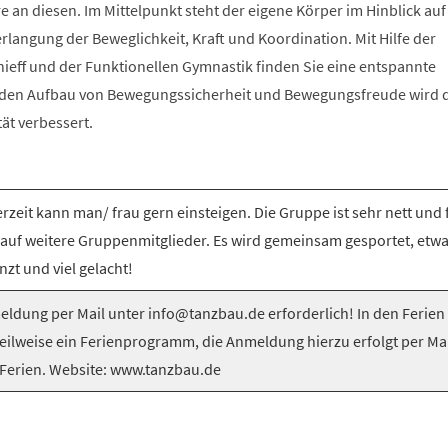
e an diesen. Im Mittelpunkt steht der eigene Körper im Hinblick auf
langung der Beweglichkeit, Kraft und Koordination. Mit Hilfe der
nieff und der Funktionellen Gymnastik finden Sie eine entspannte
 den Aufbau von Bewegungssicherheit und Bewegungsfreude wird 
tät verbessert.
rzeit kann man/ frau gern einsteigen. Die Gruppe ist sehr nett und 
 auf weitere Gruppenmitglieder. Es wird gemeinsam gesportet, etw
nzt und viel gelacht!
ldung per Mail unter info@tanzbau.de erforderlich! In den Ferien
teilweise ein Ferienprogramm, die Anmeldung hierzu erfolgt per Mai
Ferien. Website: www.tanzbau.de