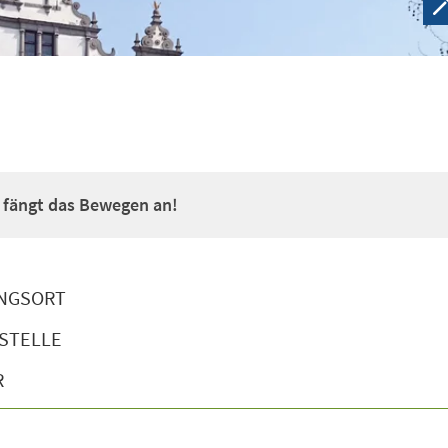
a fängt das Bewegen an!
NGSORT
STELLE
R