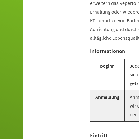
erweitern das Repertoir
Erhaltung oder Wiederer
Körperarbeit von Barte
Aufrichtung und durch
alltägliche Lebensquali
Informationen
Beginn
Jede
sich
geta
Anmeldung
Anme
wir 
den 
Eintritt