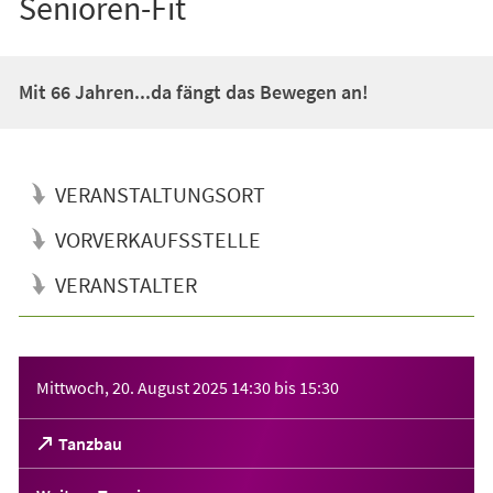
Senioren-Fit
Mit 66 Jahren...da fängt das Bewegen an!
VERANSTALTUNGSORT
VORVERKAUFSSTELLE
VERANSTALTER
Veranstaltungsinformationen
Mittwoch, 20. August 2025
14:30
bis
15:30
(Öffnet
Tanzbau
in
einem