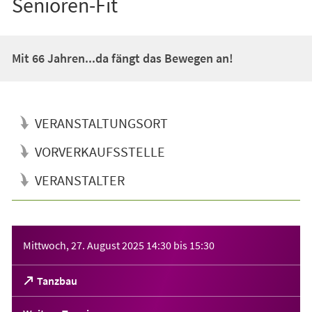
Senioren-Fit
Mit 66 Jahren...da fängt das Bewegen an!
VERANSTALTUNGSORT
VORVERKAUFSSTELLE
VERANSTALTER
Veranstaltungsinformationen
Mittwoch, 27. August 2025
14:30
bis
15:30
(Öffnet
Tanzbau
in
einem