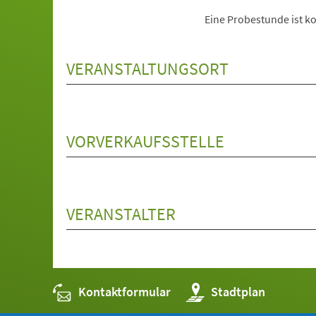
Eine Probestunde ist ko
VERANSTALTUNGSORT
VORVERKAUFSSTELLE
VERANSTALTER
Kontaktformular
(Öffnet
Stadtplan
in