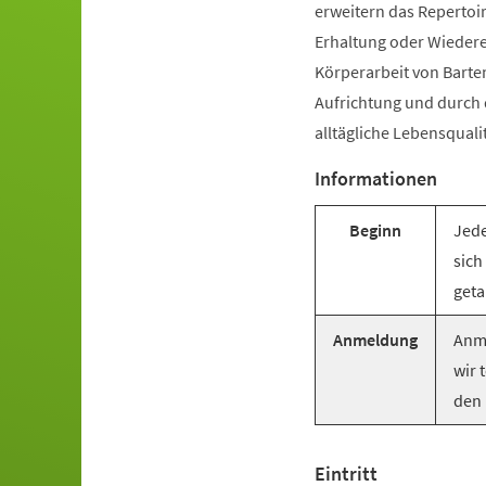
erweitern das Repertoir
Erhaltung oder Wiederer
Körperarbeit von Barte
Aufrichtung und durch
alltägliche Lebensquali
Informationen
Beginn
Jede
sich
geta
Anmeldung
Anme
wir 
den 
Eintritt