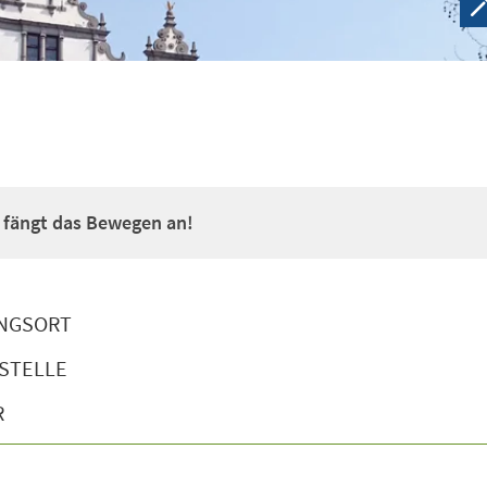
a fängt das Bewegen an!
NGSORT
STELLE
R