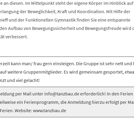
e an diesen. Im Mittelpunkt steht der eigene Körper im Hinblick auf
langung der Beweglichkeit, Kraft und Koordination. Mit Hilfe der
nieff und der Funktionellen Gymnastik finden Sie eine entspannte
 den Aufbau von Bewegungssicherheit und Bewegungsfreude wird 
tät verbessert.
rzeit kann man/ frau gern einsteigen. Die Gruppe ist sehr nett und 
 auf weitere Gruppenmitglieder. Es wird gemeinsam gesportet, etw
nzt und viel gelacht!
ldung per Mail unter info@tanzbau.de erforderlich! In den Ferien
teilweise ein Ferienprogramm, die Anmeldung hierzu erfolgt per Mai
Ferien. Website: www.tanzbau.de