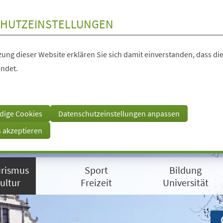
HUTZEINSTELLUNGEN
ung dieser Website erklären Sie sich damit einverstanden, dass die
ndet.
dige Cookies
Datenschutzeinstellungen anpassen
s akzeptieren
rismus
Sport
Bildung
ultur
Freizeit
Universität