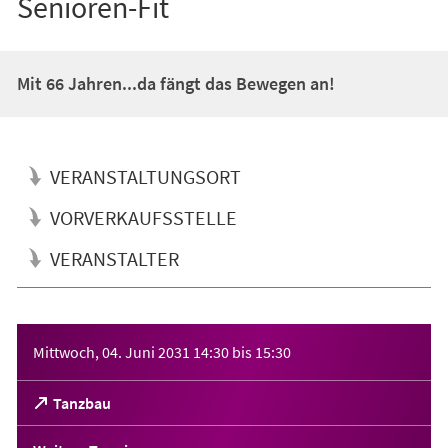
Senioren-Fit
Mit 66 Jahren...da fängt das Bewegen an!
VERANSTALTUNGSORT
VORVERKAUFSSTELLE
VERANSTALTER
Veranstaltungsinformationen
Mittwoch, 04. Juni 2031
14:30
bis
15:30
(Öffnet
Tanzbau
in
einem