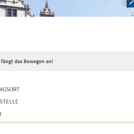
a fängt das Bewegen an!
NGSORT
STELLE
R