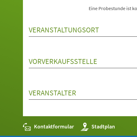
Eine Probestunde ist ko
VERANSTALTUNGSORT
VORVERKAUFSSTELLE
VERANSTALTER
Kontaktformular
(Öffnet
Stadtplan
in