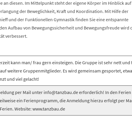
e an diesen. Im Mittelpunkt steht der eigene Körper im Hinblick auf
langung der Beweglichkeit, Kraft und Koordination. Mit Hilfe der
nieff und der Funktionellen Gymnastik finden Sie eine entspannte
 den Aufbau von Bewegungssicherheit und Bewegungsfreude wird 
tät verbessert.
rzeit kann man/ frau gern einsteigen. Die Gruppe ist sehr nett und 
 auf weitere Gruppenmitglieder. Es wird gemeinsam gesportet, etw
nzt und viel gelacht!
ldung per Mail unter info@tanzbau.de erforderlich! In den Ferien
teilweise ein Ferienprogramm, die Anmeldung hierzu erfolgt per Mai
Ferien. Website: www.tanzbau.de