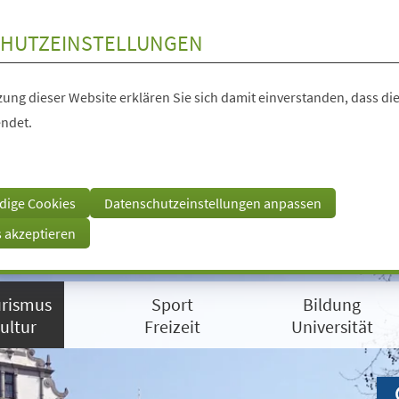
HUTZEINSTELLUNGEN
ung dieser Website erklären Sie sich damit einverstanden, dass die
ndet.
dige Cookies
Datenschutzeinstellungen anpassen
s akzeptieren
rismus
Sport
Bildung
ultur
Freizeit
Universität