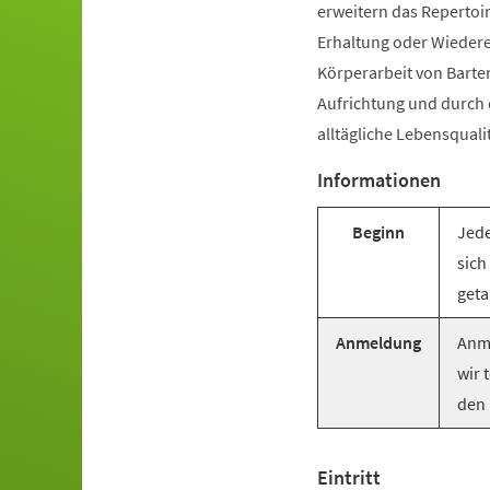
erweitern das Repertoir
Erhaltung oder Wiederer
Körperarbeit von Barte
Aufrichtung und durch
alltägliche Lebensquali
Informationen
Beginn
Jede
sich
geta
Anmeldung
Anme
wir 
den 
Eintritt