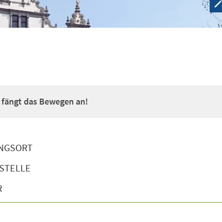
a fängt das Bewegen an!
NGSORT
STELLE
R