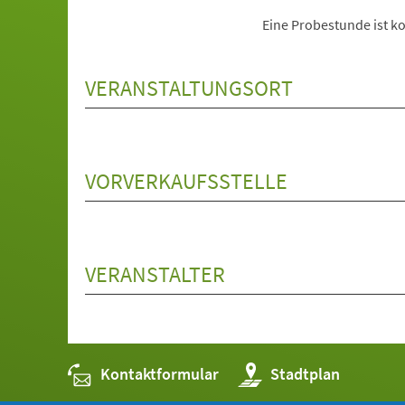
Eine Probestunde ist ko
VERANSTALTUNGSORT
VORVERKAUFSSTELLE
VERANSTALTER
Kontaktformular
(Öffnet
Stadtplan
in