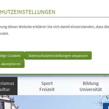
HUTZEINSTELLUNGEN
ung dieser Website erklären Sie sich damit einverstanden, dass die
ndet.
dige Cookies
Datenschutzeinstellungen anpassen
s akzeptieren
rismus
Sport
Bildung
ultur
Freizeit
Universität