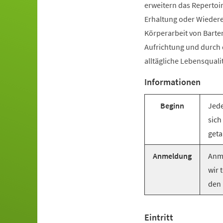
erweitern das Repertoir
Erhaltung oder Wiederer
Körperarbeit von Barte
Aufrichtung und durch
alltägliche Lebensquali
Informationen
Beginn
Jede
sich
geta
Anmeldung
Anme
wir 
den 
Eintritt