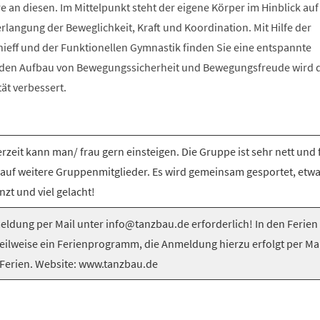
e an diesen. Im Mittelpunkt steht der eigene Körper im Hinblick auf
langung der Beweglichkeit, Kraft und Koordination. Mit Hilfe der
nieff und der Funktionellen Gymnastik finden Sie eine entspannte
 den Aufbau von Bewegungssicherheit und Bewegungsfreude wird 
tät verbessert.
rzeit kann man/ frau gern einsteigen. Die Gruppe ist sehr nett und 
 auf weitere Gruppenmitglieder. Es wird gemeinsam gesportet, etw
nzt und viel gelacht!
ldung per Mail unter info@tanzbau.de erforderlich! In den Ferien
teilweise ein Ferienprogramm, die Anmeldung hierzu erfolgt per Mai
Ferien. Website: www.tanzbau.de