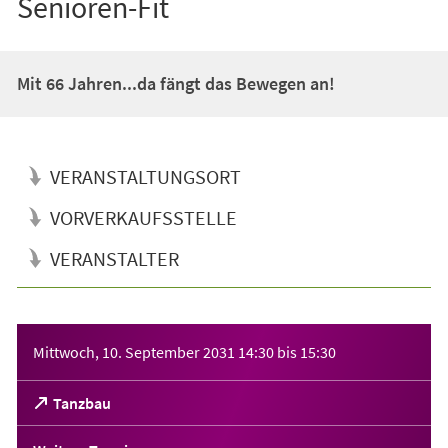
Senioren-Fit
Mit 66 Jahren...da fängt das Bewegen an!
VERANSTALTUNGSORT
VORVERKAUFSSTELLE
VERANSTALTER
Veranstaltungsinformationen
Mittwoch, 10. September 2031
14:30
bis
15:30
(Öffnet
Tanzbau
in
einem