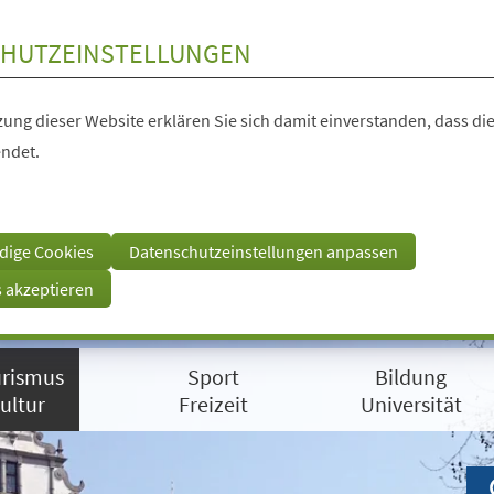
HUTZEINSTELLUNGEN
ung dieser Website erklären Sie sich damit einverstanden, dass die
ndet.
dige Cookies
Datenschutzeinstellungen anpassen
s akzeptieren
rismus
Sport
Bildung
ultur
Freizeit
Universität