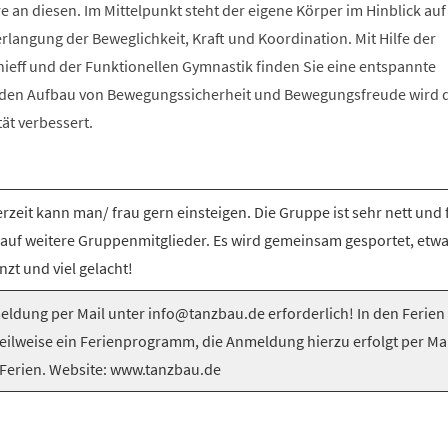
e an diesen. Im Mittelpunkt steht der eigene Körper im Hinblick auf
langung der Beweglichkeit, Kraft und Koordination. Mit Hilfe der
nieff und der Funktionellen Gymnastik finden Sie eine entspannte
 den Aufbau von Bewegungssicherheit und Bewegungsfreude wird 
tät verbessert.
rzeit kann man/ frau gern einsteigen. Die Gruppe ist sehr nett und 
 auf weitere Gruppenmitglieder. Es wird gemeinsam gesportet, etw
nzt und viel gelacht!
ldung per Mail unter info@tanzbau.de erforderlich! In den Ferien
teilweise ein Ferienprogramm, die Anmeldung hierzu erfolgt per Mai
Ferien. Website: www.tanzbau.de