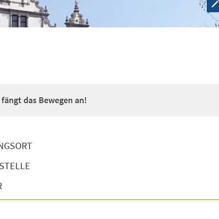
a fängt das Bewegen an!
NGSORT
STELLE
R