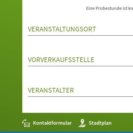
Eine Probestunde ist ko
VERANSTALTUNGSORT
VORVERKAUFSSTELLE
VERANSTALTER
Kontaktformular
(Öffnet
Stadtplan
in