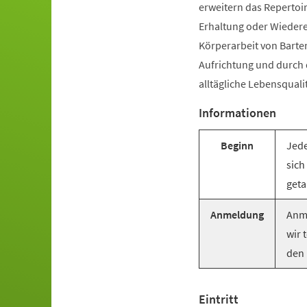
erweitern das Repertoir
Erhaltung oder Wiederer
Körperarbeit von Barte
Aufrichtung und durch
alltägliche Lebensquali
Informationen
Beginn
Jede
sich
geta
Anmeldung
Anme
wir 
den 
Eintritt