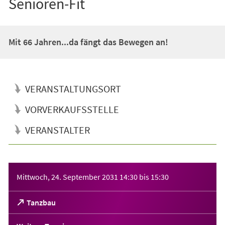
Senioren-Fit
Mit 66 Jahren...da fängt das Bewegen an!
VERANSTALTUNGSORT
VORVERKAUFSSTELLE
VERANSTALTER
Veranstaltungsinformationen
Mittwoch, 24. September 2031
14:30
bis
15:30
(Öffnet
Tanzbau
in
einem