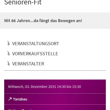
Senioren-Fit
Mit 66 Jahren...da fängt das Bewegen an!
VERANSTALTUNGSORT
VORVERKAUFSSTELLE
VERANSTALTER
Veranstaltungsinformationen
Mittwoch, 03. Dezember 2031
14:30
bis
15:30
(Öffnet
Tanzbau
in
einem