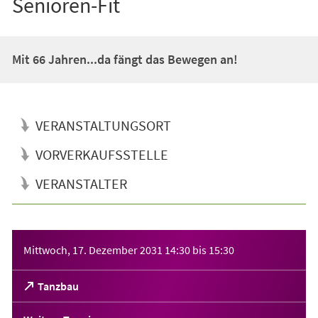
Senioren-Fit
Mit 66 Jahren...da fängt das Bewegen an!
VERANSTALTUNGSORT
VORVERKAUFSSTELLE
VERANSTALTER
Veranstaltungsinformationen
Mittwoch, 17. Dezember 2031
14:30
bis
15:30
(Öffnet
Tanzbau
in
einem