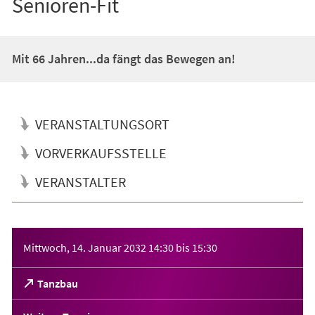
Senioren-Fit
Mit 66 Jahren...da fängt das Bewegen an!
VERANSTALTUNGSORT
VORVERKAUFSSTELLE
VERANSTALTER
Veranstaltungsinformationen
Mittwoch, 14. Januar 2032
14:30
bis
15:30
(Öffnet
Tanzbau
in
einem