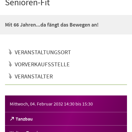
Senioren-Fit
Mit 66 Jahren...da fängt das Bewegen an!
VERANSTALTUNGSORT
VORVERKAUFSSTELLE
VERANSTALTER
Veranstaltungsinformationen
Mittwoch, 04. Februar 2032
14:30
bis
15:30
(Öffnet
Tanzbau
in
einem