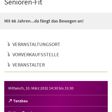
Senioren-Fit
Mit 66 Jahren...da fängt das Bewegen an!
VERANSTALTUNGSORT
VORVERKAUFSSTELLE
VERANSTALTER
Veranstaltungsinformationen
Mittwoch, 10. März 2032
14:30
bis
15:30
(Öffnet
Tanzbau
in
einem