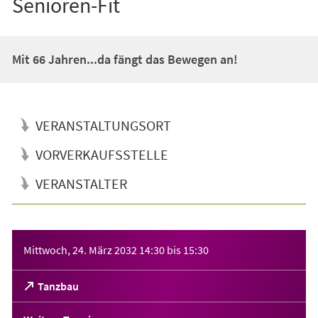
Senioren-Fit
Mit 66 Jahren...da fängt das Bewegen an!
VERANSTALTUNGSORT
VORVERKAUFSSTELLE
VERANSTALTER
Veranstaltungsinformationen
Mittwoch, 24. März 2032
14:30
bis
15:30
(Öffnet
Tanzbau
in
einem